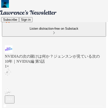
Subscribe
Sign in
Listen distraction-free on Substack
NVIDIAの次の賭けは何か？ジェンスンが見ている次の
10年｜NVIDIA編 第5話
1×
Current time: 0:00 / Total time: -26:27