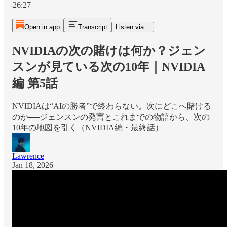
-26:27
Open in app
Transcript
Listen via...
NVIDIAの次の賭けは何か？ジェン
スンが見ている次の10年｜NVIDIA
編 第5話
NVIDIAは“AIの勝者”で終わらない。次にどこへ賭ける
のか──ジェンスンの発言とこれまでの物語から、次の
10年の地図を引く（NVIDIA編・最終話）
Lawrence
Jan 18, 2026