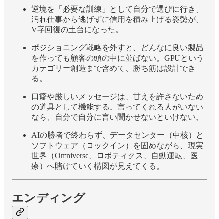
逆境を「必要な訓練」として自分で選びに行き、
汚れ仕事から逃げずに信用を積み上げる姿勢が、
V字回復の土台になった。
ポジショニング戦略を外すと、どんなに良い製品
を作っても顧客の頭の中に並ばない。GPUという
カテゴリー創造まで含めて、勝ち筋は設計でき
る。
口癖や厳しいメッセージは、甘えを許さないため
の道具として機能する。言ってくれる人がいない
なら、自分で自分に言い聞かせないといけない。
AIの勝者で終わらず、データセンター（中核）と
ソフトウェア（ロックイン）を固めながら、現実
世界（Omniverse、ロボティクス、自動運転、医
療）へ賭けていく構図が見えてくる。
エンディング