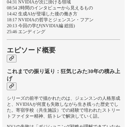
04:31 NVIDIAが次に掛ける領域
08:54 2時間のインタビューから見えるもの
14:42 生成AIが登場した後の働き方
18:17 NVIDIAの哲学とジェンスン・フアン
20:13 今回の学び(NVIDIA編 総括)
25:46 エンディング
エピソード概要
これまでの振り返り：狂気じみた30年の積み上
げ
シリーズの前半で描かれたのは、ジェンスンの人格形成
と、NVIDIAが何度も失敗しながら生き残った歴史でし
た。寄宿学校（共生施設）での経験で培われたストリー
トファイター精神、筋トレで解決していく話。
NV1の失敗は「ポジショニング戦略が理解できていなか