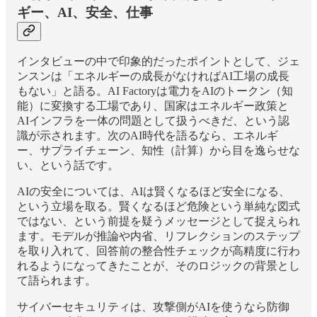
ギー、AI、安全、仕事
インタビューの中で印象的だったポイントとして、ジェ
ンスンは「エネルギーの成長がなければAI工場の成長
もない」と語る。AI Factoryは電力をAIのトークン（知
能）に変換する工場であり、国家はエネルギー政策と
AIインフラを一体の問題として扱うべきだ、という認
識が示されます。次のAI時代を語るなら、エネルギ
ー、サプライチェーン、知性（計算）から目を逸らせな
い、という話です。
AIの安全については、AIは賢くなるほど安全になる、
という立場を取る。賢くなるほど危険という単純な図式
ではない、という前提を疑うメッセージとして捉えられ
ます。モデルが推論や内省、リフレクションのステップ
を取り入れて、回答前の整合性チェックが高精度に行わ
れるようになってきたことが、そのロジックの背景とし
て語られます。
サイバーセキュリティは、攻撃側がAIを使うなら防御