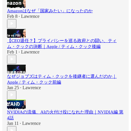
Amazonはなぜ「国家みたい」になったのか
Feb 8
Lawrence
•
【CEO退任？】プライバシーを巡る政府との闘い、ティ
ム・クックの決断｜Apple / ティム・クック後編
Feb 1
Lawrence
•
なぜジョブズはティム・クックを後継者に選んだのか｜
Apple / ティム・クック前編
Jan 25
Lawrence
•
NVIDIAの流儀、AIの火付け役になれた理由｜NVIDIA編 第
4話
Jan 11
Lawrence
•