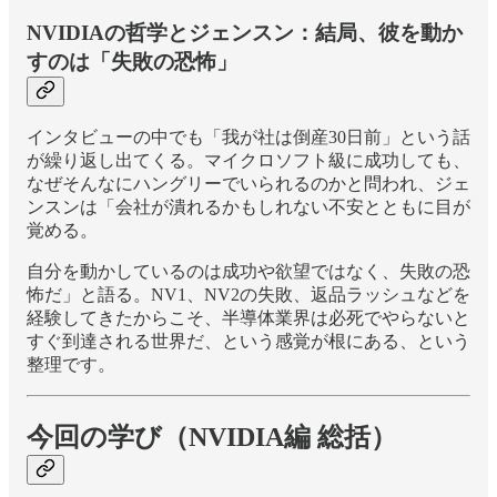
NVIDIAの哲学とジェンスン：結局、彼を動か
すのは「失敗の恐怖」
インタビューの中でも「我が社は倒産30日前」という話
が繰り返し出てくる。マイクロソフト級に成功しても、
なぜそんなにハングリーでいられるのかと問われ、ジェ
ンスンは「会社が潰れるかもしれない不安とともに目が
覚める。
自分を動かしているのは成功や欲望ではなく、失敗の恐
怖だ」と語る。NV1、NV2の失敗、返品ラッシュなどを
経験してきたからこそ、半導体業界は必死でやらないと
すぐ到達される世界だ、という感覚が根にある、という
整理です。
今回の学び（NVIDIA編 総括）