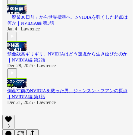
「廃業30日前」から世界標準へ。NVIDIAを強くした起点は
何か｜NVIDIA編 第3話
Jan 4
Lawrence
•
預金残高ギリギリ。NVIDIAはどう逆境から生き延びたのか
｜NVIDIA編 第2話
Dec 28, 2025
Lawrence
•
倒産寸前のNVIDIAを救った男、ジェンスン・フアンの原点
｜NVIDIA編 第1話
Dec 21, 2025
Lawrence
•
3