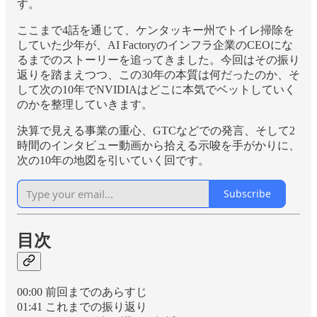
す。
ここまで4話を通じて、ケンタッキー州でトイレ掃除を
していた少年が、AI Factoryのインフラ企業のCEOにな
るまでのストーリーを追ってきました。今回はその振り
返りを踏まえつつ、この30年の本質は何だったのか、そ
して次の10年でNVIDIAはどこに本気でベットしていく
のかを整理していきます。
決算で見える事業の重心、GTCなどでの発言、そして2
時間のインタビュー動画から拾える示唆を手がかりに、
次の10年の地図を引いていく回です。
Subscribe
目次
00:00 前回までのあらすじ
01:41 これまでの振り返り