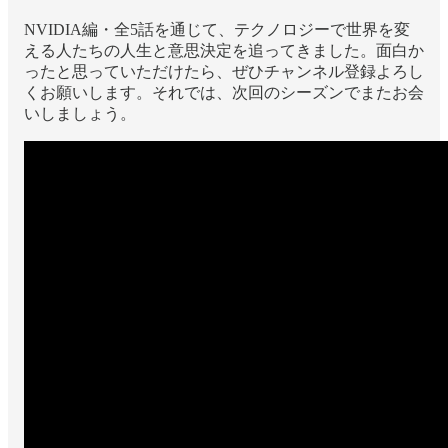
NVIDIA編・全5話を通じて、テクノロジーで世界を変
える人たちの人生と意思決定を追ってきました。面白か
ったと思っていただけたら、ぜひチャンネル登録よろし
くお願いします。それでは、次回のシーズンでまたお会
いしましょう。