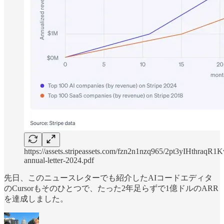
https://assets.stripeassets.com/fzn2n1nzq965/2pt3yIHthra
annual-letter-2024.pdf
先日、このニュースレターでも紹介したAIコードエディタ
のCursorもそのひとつで、たった2年足らずで1億ドルのARR
を達成しました。