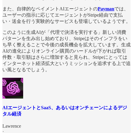
また、自律的なペイメントAIエージェントの
Payman
では、
ユーザーの指示に応じてエージェントがStripe経由で支払
い・送金を行う実験的なサービスも登場しているようです。
このように生成AIが「代理で決済を実行する」新しい消費
パターンを生み出し始めており、Stripeはそのインフラをい
ち早く整えることで今後の成長機会を拡大しています。生成
AIの進化によりオンライン購買のハードルが下がれば取引
件数・取引額はさらに増加すると見られ、Stripeにとっては
インターネット経済拡大というミッションを追求する上で追
い風となるでしょう。
AIエージェントとSaaS、あるいはオンチェーンによるデジ
タル経済
Lawrence
·