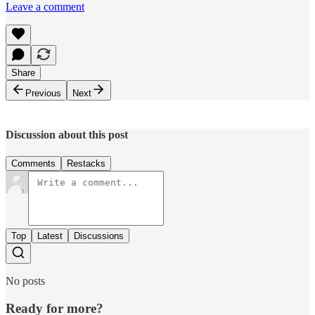
Leave a comment
Share
Previous
Next
Discussion about this post
Comments
Restacks
Top
Latest
Discussions
No posts
Ready for more?