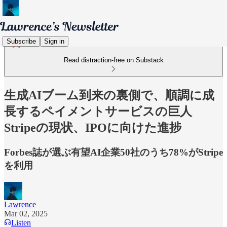
Subscribe
Sign in
Read distraction-free on Substack
生成AIブーム到来の裏側で、順調に成
長するペイメントサービスの巨人
Stripeの現状、IPOに向けた進捗
Forbes誌が選ぶ有望AI企業50社のうち78%がStripe
を利用
Lawrence
Mar 02, 2025
Listen