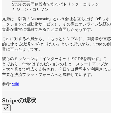
Stripe の共同創設者であるパトリック・コリソン
とジョン・コリソン
兄弟は、以前「Auctomatic」という会社を立ち上げ（eBayオ
ークションの自動化サービス）、その際にオンライン決済の
実装が非常に煩雑であることに直面したそうです。
これに対する不満から、「もっとシンプルに、開発者が直感
的に使える決済APIを作りたい」という思いから、Stripeの創
業に至ったようです。
彼らのミッションは「インターネットのGDPを増やす」こ
とであり、Stripeはそのビジョンのもと、スタートアップか
ら大企業まで幅広く支持され、今日では世界中で利用される
主要な決済プラットフォームへと成長しています。
参考:
wiki
Stripeの現状