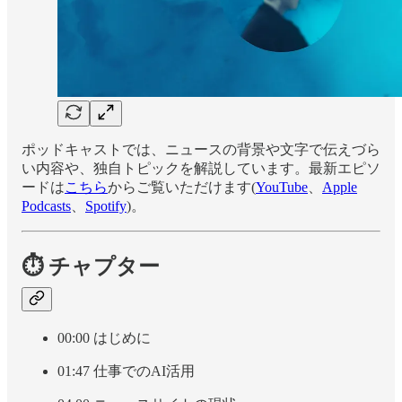
ポッドキャストでは、ニュースの背景や文字で伝えづら
い内容や、独自トピックを解説しています。最新エピソ
ードは
こちら
からご覧いただけます(
YouTube
、
Apple
Podcasts
、
Spotify
)。
⏱ チャプター
00:00 はじめに
01:47 仕事でのAI活用