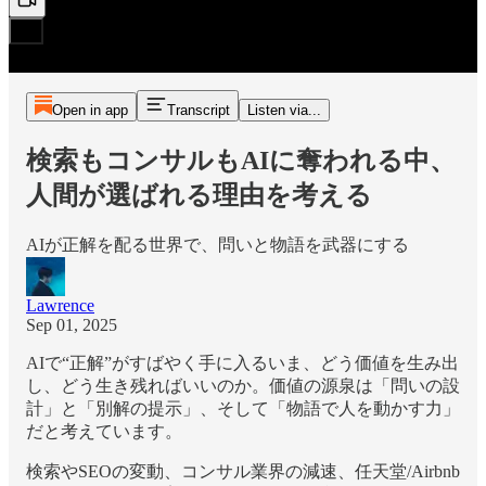
Open in app
Transcript
Listen via...
検索もコンサルもAIに奪われる中、
人間が選ばれる理由を考える
AIが正解を配る世界で、問いと物語を武器にする
Lawrence
Sep 01, 2025
AIで“正解”がすばやく手に入るいま、どう価値を生み出
し、どう生き残ればいいのか。価値の源泉は「問いの設
計」と「別解の提示」、そして「物語で人を動かす力」
だと考えています。
検索やSEOの変動、コンサル業界の減速、任天堂/Airbnb