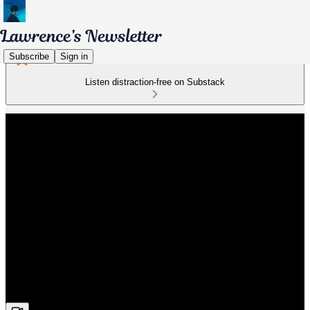
Subscribe
Sign in
Listen distraction-free on Substack