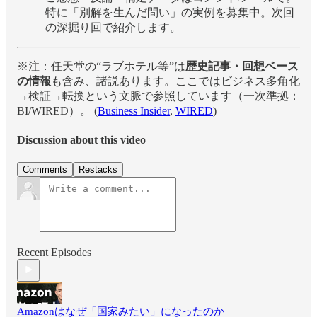
特に「別解を生んだ問い」の実例を募集中。次回
の深掘り回で紹介します。
※注：任天堂の“ラブホテル等”は
歴史記事・回想ベース
の情報
も含み、諸説あります。ここではビジネス多角化
→検証→転換という文脈で参照しています（一次準拠：
BI/WIRED）。 (
Business Insider
,
WIRED
)
Discussion about this video
Comments
Restacks
Recent Episodes
Amazonはなぜ「国家みたい」になったのか