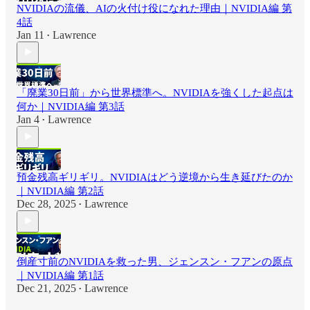
NVIDIAの流儀、AIの火付け役になれた理由｜NVIDIA編 第
4話
Jan 11
Lawrence
•
「廃業30日前」から世界標準へ。NVIDIAを強くした起点は
何か｜NVIDIA編 第3話
Jan 4
Lawrence
•
預金残高ギリギリ。NVIDIAはどう逆境から生き延びたのか
｜NVIDIA編 第2話
Dec 28, 2025
Lawrence
•
倒産寸前のNVIDIAを救った男、ジェンスン・フアンの原点
｜NVIDIA編 第1話
Dec 21, 2025
Lawrence
•