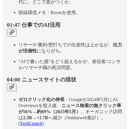
代に、どこで差がつくか。
収録環境メモ：Roomを使用。
01:47 仕事でのAI活用
リサーチ/要約/壁打ちでの生産性は上がるが、
出力
が没個性
になりがち。
“AIで書いた感”をどう超えるかが、発信者/コンサ
ル/リサーチ職の死活問題。
04:00 ニュースサイトの現状
ゼロクリック化の伸長
：Googleが2024年5月にAI
Overviewsを投入後、
ニュース検索の無クリック率
が56%→約69%（2025年5月）
。オーガニック訪問
は
2.3B→<1.7B
へ減少（Similarweb集計）。
(
TechCrunch
)