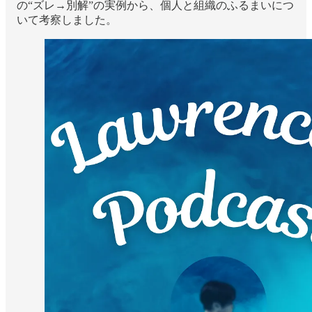
の“ズレ→別解”の実例から、個人と組織のふるまいにつ
いて考察しました。