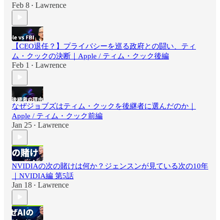
Feb 8
Lawrence
•
【CEO退任？】プライバシーを巡る政府との闘い、ティ
ム・クックの決断｜Apple / ティム・クック後編
Feb 1
Lawrence
•
なぜジョブズはティム・クックを後継者に選んだのか｜
Apple / ティム・クック前編
Jan 25
Lawrence
•
NVIDIAの次の賭けは何か？ジェンスンが見ている次の10年
｜NVIDIA編 第5話
Jan 18
Lawrence
•