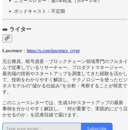
ニュースレター：週1本程度（月4〜５本）
ポッドキャスト：不定期
✒️ ライター
Lawrence
：
https://x.com/lawrence_crypt
元公務員。暗号資産・ブロックチェーン領域専門のフルタイ
ムで従事しているリサーチャー、プロダクトマネージャー。
最先端の技術やスタートアップを調査してきた経験を活かし
て、技術をわかりやすく解説し、テクノロジーを使ったビジ
ネスモデルの”儲かる仕組み”を分析・考察することが得意で
す。
このニュースレターでは、生成AIやスタートアップの最新
事例を分かりやすく解説し、「何が重要で、実践的にどう活
かせるのか」を読者目線で届けます。
Subscribe