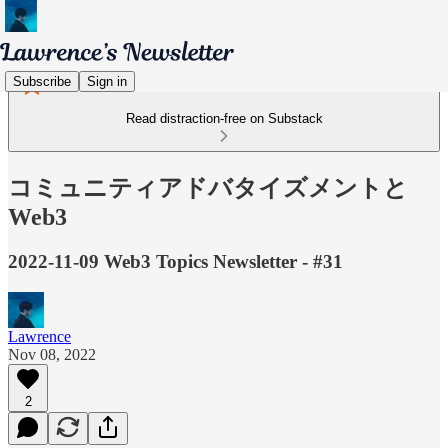
Subscribe
Sign in
Read distraction-free on Substack
コミュニティアドバタイズメントと
Web3
2022-11-09 Web3 Topics Newsletter - #31
Lawrence
Nov 08, 2022
2