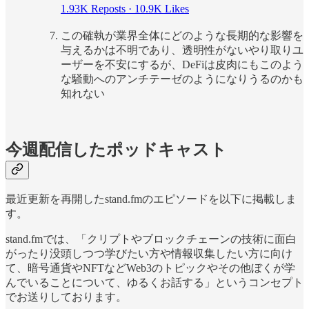
1.93K Reposts
·
10.9K Likes
この確執が業界全体にどのような長期的な影響を
与えるかは不明であり、透明性がないやり取りユ
ーザーを不安にするが、DeFiは皮肉にもこのよう
な騒動へのアンチテーゼのようになりうるのかも
知れない
今週配信したポッドキャスト
最近更新を再開したstand.fmのエピソードを以下に掲載しま
す。
stand.fmでは、「クリプトやブロックチェーンの技術に面白
がったり没頭しつつ学びたい方や情報収集したい方に向け
て、暗号通貨やNFTなどWeb3のトピックやその他ぼくが学
んでいることについて、ゆるくお話する」というコンセプト
でお送りしております。