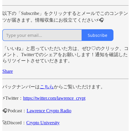
以下の「Subscribe」をクリックするとメールでこのコンテン
ツが届きます。情報収集にお役立てください⚡️🎧
Subscribe
「いいね」と思っていただいた方は、ぜひ♡のクリック、コ
メント、Twitterでのシェアをお願いします！通知を確認した
らリツイートさせていだきます。
Share
バックナンバーは
こちら
からご覧いただけます。
⚡️Twitter：
https://twitter.com/lawrence_crypt
🎧Podcast：
Lawrence Crypto Radio
🚀Discord：
Crypto University