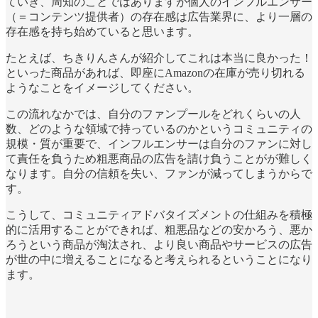
ていき、周知のことではありますが個人のインフルエンサー
（＝コンテンツ提供者）の存在感は広告業界に、より一層の
存在感を持ち始めていると思います。
たとえば、ちきりんさんが紹介してこれは本当に良かった！
といった商品があれば、即座にAmazonの在庫が売り切れる
ようなことをイメージしてください。
この流れなかでは、自分のファンプールをどれくらいの人
数、どのような領域で持っているのかというコミュニティの
規模・質が重要で、インフルエンサーは自分のファンに対し
て責任を負うため粗悪商品の広告を請け負うことがが難しく
なります。自分の信頼を失い、ファンが減ってしまうからで
す。
こうして、コミュニティアドバタイズメントの仕組みを積極
的に活用することができれば、粗悪品などの安かろう、悪か
ろうという商品が淘汰され、より良い商品やサービスの広告
が世の中に増えることになると考えられるということになり
ます。