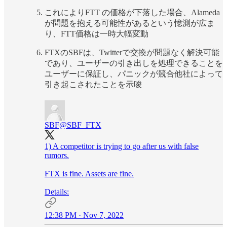
これによりFTT の価格が下落した場合、Alameda
が問題を抱える可能性があるという憶測が広ま
り、FTT価格は一時大幅変動
FTXのSBFは、Twitterで交換が問題なく解決可能
であり、ユーザーの引き出しを処理できることを
ユーザーに保証し、パニックが競合他社によって
引き起こされたことを示唆
SBF
@SBF_FTX
1) A competitor is trying to go after us with false
rumors.
FTX is fine. Assets are fine.
Details:
12:38 PM · Nov 7, 2022