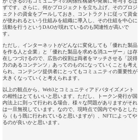
ができるのもコミュニティの関係性構築や発展に寄与するは
ずです。さらに、何かプロジェクトを立ち上げ、そのプロジ
ェクトの資金をプールしておき、コントラクトに従って資金
が使われるという仕組みを組織に導入し、その仕組を中心に
活動を行うというDAOが現れているのも関連性が高いで
す。
ただし、インターネットがどんなに変化しても「優れた製品
を作る人と企業」と「優れた製品を求める消ユーザー」は存
在しつづけるので、広告の役割は両者をマッチさせる「説得
力のあるコンテンツ」あってのものになっていくことも考え
られ、コンテンツ提供者にとってもコミュニティの重要性が
大きくなっていくと考えられます。
以上の観点から、Web3とコミュニティアドバタイズメント
の相性はとてもいいと思います。ただし、トークン発行が国
内法上に則って行われる場合、様々な問題がありますがそれ
は一旦無視しています。なので、現時点で国内でやるとした
ら（もう既に行われていると思いますが）、NFTによってや
るのが良いかと思います。