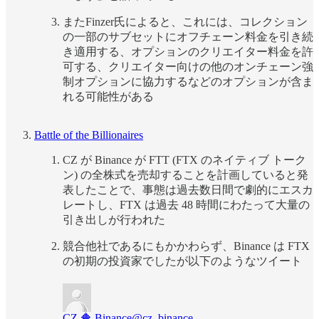
またFinzer氏によると、これには、コレクション
の一部のサブセットにオフチェーン料金を引き続
き適用する、オプションのクリエイター料金を許
可する、クリエイター向けの他のオンチェーン強
制オプションに協力するなどのオプションが含ま
れる可能性がある
Battle of the Billionaires
CZ が Binance が FTT (FTX のネイティブ トーク
ン) の全株式を売却することを計画していると発
表したことで、事態は過去数日間で劇的にエスカ
レートし、FTX は過去 48 時間にわたって大量の
引き出しが行われた
競合他社であるにもかかわらず、Binance は FTX
の初期の投資家でしたが以下のようなツイート
CZ 🔶 Binance
@cz_binance