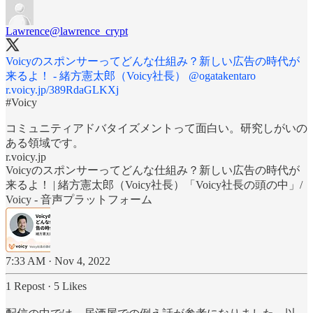
Lawrence
@lawrence_crypt
Voicyのスポンサーってどんな仕組み？新しい広告の時代が
来るよ！ - 緒方憲太郎（Voicy社長）
@ogatakentaro
r.voicy.jp/389RdaGLKXj
#Voicy
コミュニティアドバタイズメントって面白い。研究しがいの
ある領域です。
r.voicy.jp
Voicyのスポンサーってどんな仕組み？新しい広告の時代が
来るよ！ | 緒方憲太郎（Voicy社長）「Voicy社長の頭の中」/
Voicy - 音声プラットフォーム
7:33 AM · Nov 4, 2022
1 Repost
·
5 Likes