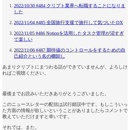
2022/10/30 #484 クリプト業界へ転職することになりま
した
2022/11/04 #485 全国旅行支援で旅行して気づいたDX
2022/11/05 #486 Notionを活用したタスク管理が沼すぎ
て楽しい
2022/11/06 #487 期待値のコントロールをするための自
己紹介という名の棚卸し
あまりクリプトにまつわる話ができていませんが、よろしけ
ればご視聴ください。
最後までお読みいただきありがとうございました。
このニュースレターの配信は試行錯誤中です。もしこういっ
た方面の情報が欲しいということがありましたらコメントで
教えていただけますと幸いです。
それでは、また。