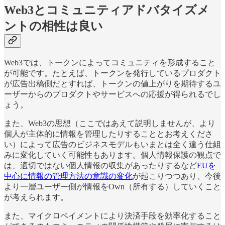
Web3とコミュニティアドバタイズメ
ントの相性は良い
Web3では、トークンによってコミュニティを形成すること
が可能です。たとえば、トークンを発行しているプロダクト
が広告出稿側だとすれば、トークンの値上がりを期待するユ
ーザーからのプロダクトやサービスへの応援が得られるでし
ょう。
また、Web3の思想（ここではあえて説明しませんが、より
個人が主体的に情報を管理したりすることとお考えくださ
い）によって広告のビジネスモデルもいまとは全く違う仕組
みに変化していく可能性もあります。個人情報保護の観点で
は、適切ではない個人情報の収集があったりするなど
EUを
中心に情報の管理方法の意識の変化
が起こりつつあり、今後
より一層ユーザー側が情報をOwn（所有する）していくこと
が考えられます。
また、マイクロペイメントにより決済手段を効率化すること