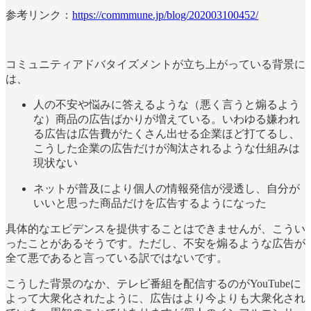
参考リンク：
https://commmune.jp/blog/202003100452/
コミュニティアドバタイズメントが立ち上がっている背景に
は、
人の不安や悩みに答えるような（悪く言うと煽るよう
な）商品の広告ばかりが増えている。いわゆる嫌われ
る広告は広告費がたくさん出せる企業ほど打てるし、
こうした企業の広告だけが淘汰されるような仕組みは
現状ない
ネットが普及により個人の情報発信が浸透し、自分が
いいと思った商品だけを広告するようになった
具体的なエビデンスを提供することはできませんが、こうい
ったことがあるそうです。ただし、不安を煽るような広告が
全て悪であると言っている訳ではないです。
こうした背景のなか、テレビ番組を配信するのがYouTubeに
よって大衆化されたように、広告はより今よりも大衆化され