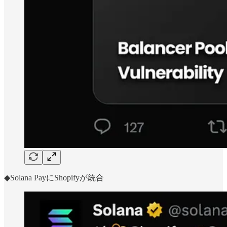
◆Solana PayにShopifyが統合