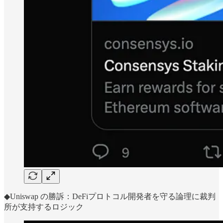
◆Uniswap の勝訴：DeFiプロトコル開発者を守る論理に裁判
所が支持するロジック