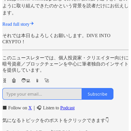
ように取り組んできたのかという背景を読者だけにお伝えし
ます。
Read full story
それでは本日もよろしくお願いします。DIVE INTO
CRYPTO！
このニュースレターでは、個人投資家・クリエイター向けに
暗号資産／ブロックチェーンを中心に筆者独自のインサイト
を提供しています。
🧬 🤖 🧑‍💻 📱 🚀
Subscribe
⬛️ Follow on
X
｜🎧 Listen to
Podcast
気になるトピックをのポストをクリックできます👇