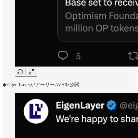
◆Eigen LayerがアーリーAVSを公開