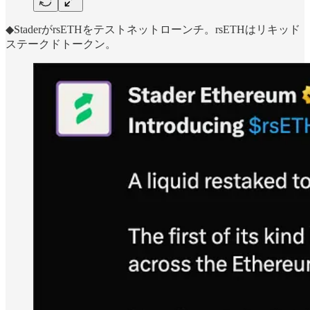
◆StaderがrsETHをテストネットローンチ。rsETHはリキッド
ステークドトークン。