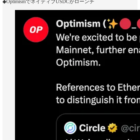
◆OptimismでネイティブUSDCがローンチ