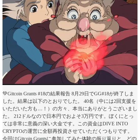
💚Gitcoin Grants #18の結果報告 8月29日でGG#18が終了しま
した。結果は以下のとおりでした。 40名（中には2回支援を
いただいた方も…！）の方々、本当にありがとうございまし
た。 212ドルなので日本円でおよそ3万円です。ぼくにとっ
ては非常に意義の深い大金です。この資金はDIVE INTO
CRYPTOの運営に全額再投資させていただくつもりです。
今回はGitcoin Grantsに参加してみた体験の振り返りと、どの