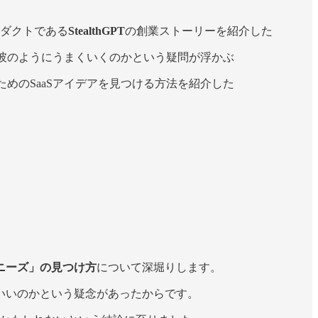
ロダクトである
StealthGPT
の創業ストーリーを紹介した
れば彼のようにうまくいくのかという疑問が浮かぶ
ためのSaaSアイデアを見つける方法を紹介した
ニーズ」の見つけ方
について深堀りします。
いいのかという疑念があったからです。