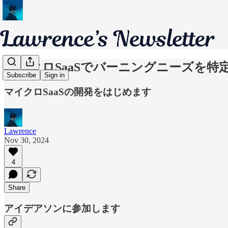
マイクロSaaSでバーニングニーズを
Subscribe
Sign in
マイクロSaaSの開発をはじめます
Lawrence
Nov 30, 2024
4
Share
アイデアソンに参加します