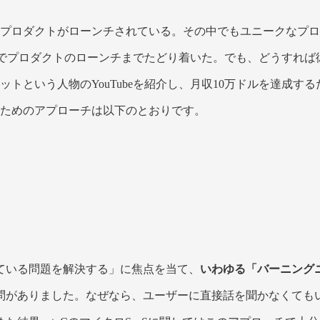
上のプロダクトがローンチされている。その中でもユニークなプ
の、独学でプロダクトのローンチまでたどり着いた。でも、どうす
ットという人物のYouTubeを紹介し、月収10万ドルを達成する
るためのアプローチは以下のとおりです。
ている問題を解決する」に焦点を当て、
いわゆる「バーニング
問がありました。なぜなら、ユーザーに直接話を聞かなくても