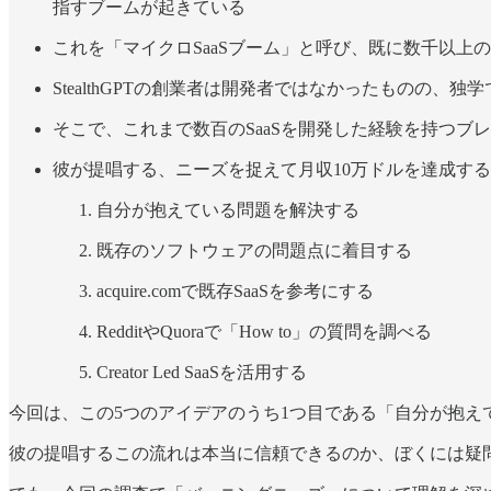
指すブームが起きている
これを「マイクロSaaSブーム」と呼び、既に数千以
StealthGPTの創業者は開発者ではなかったもの
そこで、これまで数百のSaaSを開発した経験を持つブレ
彼が提唱する、ニーズを捉えて月収10万ドルを達成す
自分が抱えている問題を解決する
既存のソフトウェアの問題点に着目する
acquire.comで既存SaaSを参考にする
RedditやQuoraで「How to」の質問を調べる
Creator Led SaaSを活用する
今回は、この5つのアイデアのうち1つ目である「自分が抱え
彼の提唱するこの流れは本当に信頼できるのか、ぼくには疑