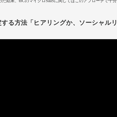
た結果、toCのマイクロSaaSに関してはこのアプローチで十
特定する方法「ヒアリングか、ソーシャル