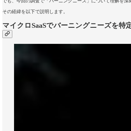
でも、今回の調査で「バーニングニーズ」について理解を深め
その経緯を以下で説明します。
マイクロSaaSでバーニングニーズを