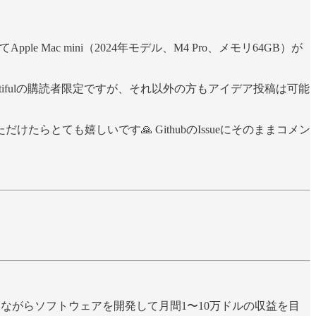
e Mac mini（2024年モデル、M4 Pro、メモリ64GB）が
autifulの購読者限定ですが、それ以外の方もアイデア投稿は可能
だけたらとても嬉しいです🙏 GithubのIssueにそのままコメン
ながらソフトウェアを開発して月間1〜10万ドルの収益を目