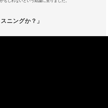
分かもしれないという結論に至りました。
リスニングか？」