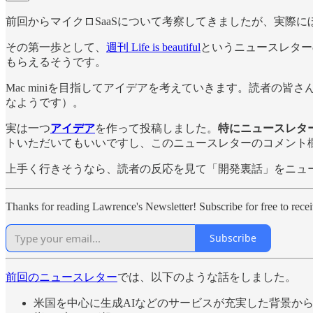
前回からマイクロSaaSについて考察してきましたが、実際
その第一歩として、
週刊 Life is beautiful
というニュースレター
もらえるそうです。
Mac miniを目指してアイデアを考えていきます。読者の皆さん
なようです）。
実は一つ
アイデア
を作って投稿しました。
特にニュースレタ
トいただいてもいいですし、このニュースレターのコメント
上手く行きそうなら、読者の反応を見て「開発裏話」をニュース
Thanks for reading Lawrence's Newsletter! Subscribe for free to rec
Subscribe
前回のニュースレター
では、以下のような話をしました。
米国を中心に生成AIなどのサービスが充実した背景か