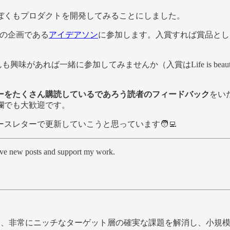
にぼくもプロダクトを開発してみることにしました。
の企画である
アイデアソン
に参加します。入賞すれば賞品としてAppl
も興味があれば一緒に参加してみませんか（入賞はLife is be
ーをたくさん購読しているであろう読者のフィードバック
をいた
欄でも大歓迎です。
レターで更新していこうと思っています🧑‍💻
eive new posts and support my work.
ら、非常にニッチなターゲット層の確実な課題を解消し、小規模