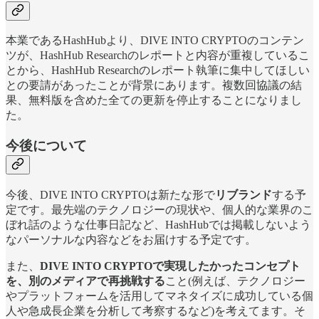
本業であるHashHubより、DIVE INTO CRYPTOのコンテン
ツが、HashHub Researchのレポートと内容が重複しているこ
とから、HashHub Researchのレポート執筆に集中してほしい
との要請があったことが背景にあります。複数回協議の結
果、無料版を含めた全ての更新を停止することになりまし
た。
今後について
今後、DIVE INTO CRYPTOは新たな形で
リブランド
する予
定です。最先端のテクノロジーの現状や、個人的な業界のこ
ぼれ話のような仕事日記など、HashHubでは掲載しないよう
なパーソナルな内容などをお届けする予定です。
また、
DIVE INTO CRYPTOで実現したかったコンセプト
を、別のメディアで再挑戦する
こと(例えば、テクノロジー
やプラットフォームを活用してマネタイズに成功している個
人や急成長企業を分析して考察するなど)を考えてます。そ