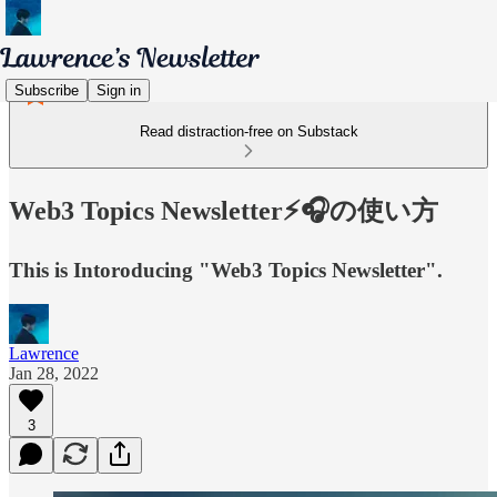
Subscribe
Sign in
Read distraction-free on Substack
Web3 Topics Newsletter⚡️🎧の使い方
This is Intoroducing "Web3 Topics Newsletter".
Lawrence
Jan 28, 2022
3