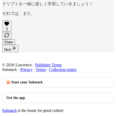
クリプトを一緒に楽しく学習していきましょう！
それでは、また。
3
Share
Next
© 2026 Lawrence
·
Publisher Terms
Substack
·
Privacy
∙
Terms
∙
Collection notice
Start your Substack
Get the app
Substack
is the home for great culture