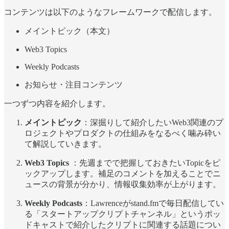
コンテンツは以下のようなフレームワークで配信します。
メイントピック（本文）
Web3 Topics
Weekly Podcasts
お知らせ・注目コンテンツ
一つずつ内容を紹介します。
メイントピック
：深掘りして紹介したいWeb3関連のプ
ロジェクトやプロダクトの仕組みをなるべく噛み砕い
て解説していきます。
Web3 Topics
：先週までで把握しておきたいTopicをピ
ックアップします。補足のコメントを加えることでニ
ュースの背景が分かり、情報収集効率が上がります。
Weekly Podcasts
：Lawrenceがstand.fmで毎日配信してい
る「スタートアップクリプトチャンネル」というポッ
ドキャストで紹介したクリプトに関連する話題につい