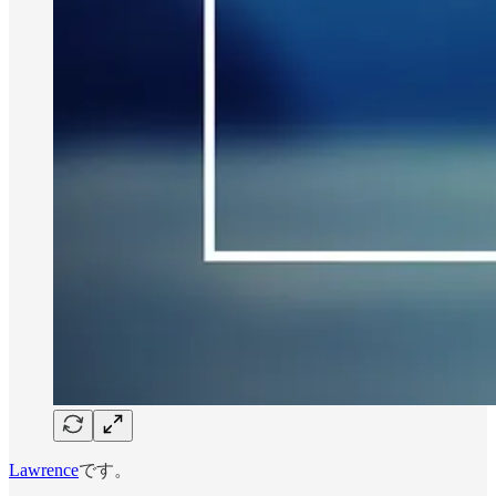
Lawrence
です。