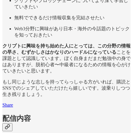
クリプトやブロックチェーンについてより深く学習し
ていきたい
無料でできるだけ情報収集を完結させたい
Web3分野に興味があり日本・海外の今話題のトピック
を知っておきたい
クリプトに興味を持ち始めた人にとっては、この分野の情報
の早さ、むずかしさはかなりのハードルになっている
ことを
課題として認識しています。ぼく自身まだまだ勉強中の身で
はありますが、脱初心者〜中級者になるための情報を心がけ
ていきたいと思います。
もし同じような志しを持ってらっしゃる方がいれば、購読と
SNSでのシェアしていただけたら嬉しいです。波乗りしつつ
生き残りましょう。
Share
配信内容