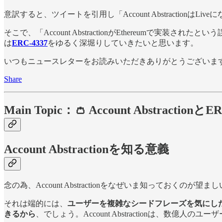
意訳すると、ツイートを引用し「Account Abstraction
そこで、「Account AbstractionがEthereu
は
ERC-4337
をゆるく深堀りしていきたいと思います。
いつもニュースレターをお読みいただきありがとうございます。
Share
Main Topic：👛 Account Abstractio
Account Abstractionを知る意義
念の為、Account Abstractionをなぜいま知っておくの
それは端的には、
ユーザーを複雑なシードフレーズを気にし
きるから
、でしょう。Account Abstractionは、