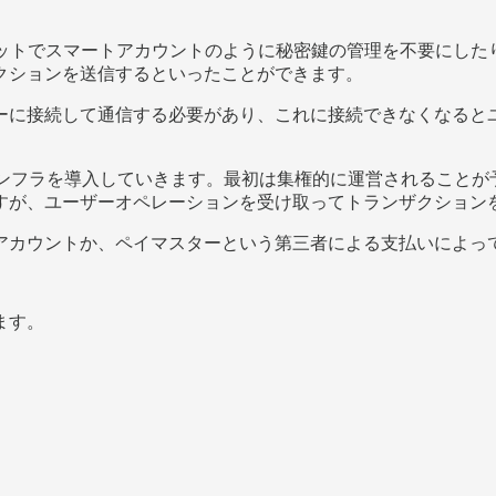
tウォレットでスマートアカウントのように秘密鍵の管理を不要にした
クションを送信するといったことができます。
ーに接続して通信する必要があり、これに接続できなくなると
分散型のインフラを導入していきます。最初は集権的に運営される
すが、ユーザーオペレーションを受け取ってトランザクション
アカウントか、ペイマスターという第三者による支払いによっ
ます。