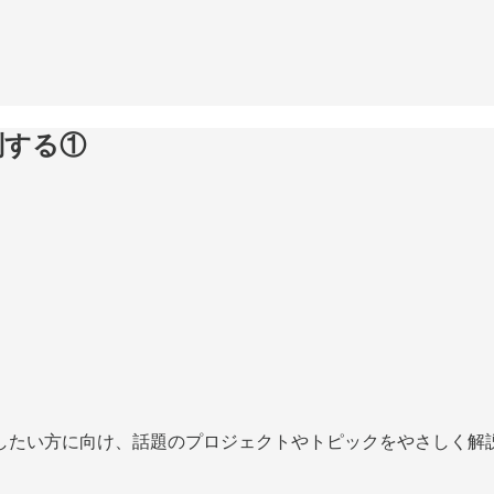
を区別する①
したい方に向け、話題のプロジェクトやトピックをやさしく解