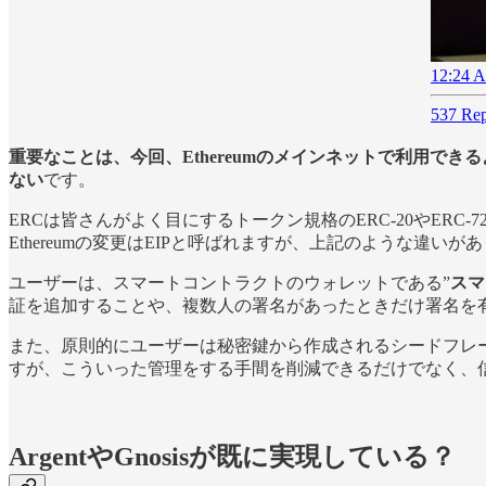
12:24 A
537 Rep
重要なことは、今回、Ethereumのメインネットで利用できるよう
ない
です。
ERCは皆さんがよく目にするトークン規格のERC-20やER
Ethereumの変更はEIPと呼ばれますが、上記のような違いが
ユーザーは、スマートコントラクトのウォレットである”
スマ
証を追加することや、複数人の署名があったときだけ署名を
また、原則的にユーザーは秘密鍵から作成されるシードフレー
すが、こういった管理をする手間を削減できるだけでなく、
ArgentやGnosisが既に実現している？