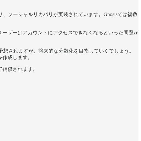
り、ソーシャルリカバリが実装されています。Gnosisでは複数
ユーザーはアカウントにアクセスできなくなるといった問題が
ことが予想されますが、将来的な分散化を目指していくでしょう。
を作成します。
て補償されます。