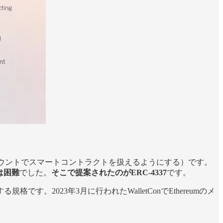
の（アカウントでスマートコントラクトを扱えるようにする）です。
は困難
でした。
そこで提案されたのがERC-4337
です。
する規格です。2023年3月に行われたWalletConでEthereumのメ