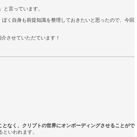
ですよ」と言っています。
そうと考え、ぼく自身も前提知識を整理しておきたいと思ったので、今回
紹介させていただています！
ことなく、クリプトの世界にオンボーディングさせることがで
であるといわれます。