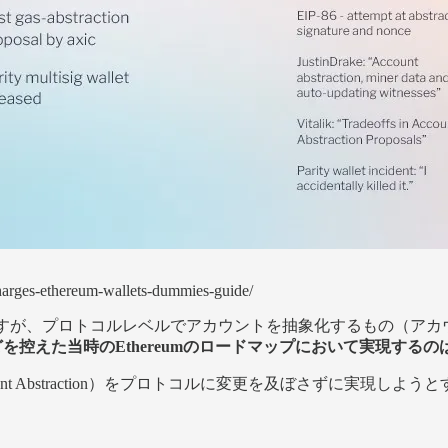
charges-ethereum-wallets-dummies-guide/
行われているものですが、プロトコルレベルでアカウントを抽象化するも
どを控えた当時のEthereumのロードマップにおいて実現するの
Account Abstraction）をプロトコルに変更を及ぼさずに実現しようと
。