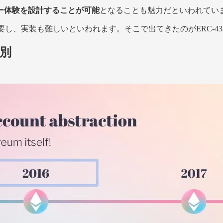
ー体験を設計することが可能
となることも魅力だといわれてい
専門的知識を要し、実装も難しいといわれます。そこで出てきたのがER
区別