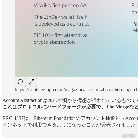
https://cointelegraph.com/magazine/account-abstraction-super
Account Abstractionは2015年頃から構想が
これはプロトコルにハードフォークが必要で、The Mergeな
ERC-4337は、Ethereum Foundationのアカウント抽象化（
インネットで利用できるようになったことが発表されました