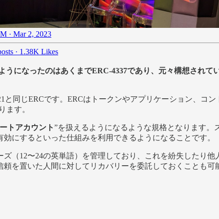
M · Mar 2, 2023
osts
·
1.38K Likes
になったのはあくまでERC-4337であり、元々構想されていたAcc
C-721と同じERCです。ERCはトークンやアプリケーション
あります。
ートアカウント
”を扱えるようになるような規格となります。
有効にするといった仕組みを利用できるようになることです。
ズ（12〜24の英単語）を管理しており、これを紛失したり
信頼を置いた人間に対してリカバリーを委託しておくことも可