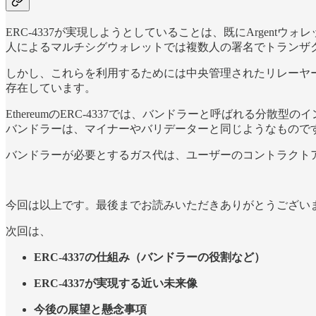
ERC-4337が実現しようとしていることは、既にArgen
人によるマルチシグウォレットでは複数人の署名でトランザ
しかし、これらを利用するためには中央管理されたリレーヤ
存在しています。
EthereumのERC-4337では、バンドラーと呼ばれる
バンドラーは、マイナーやバリデーターと同じようなもので
バンドラーが必要とするガス代は、ユーザーのコントラクト
今回は以上です。最後までお読みいただきありがとうござい
次回は、
ERC-4337の仕組み（バンドラーの役割など）
ERC-4337が実現する近い未来像
今後の展望と懸念事項