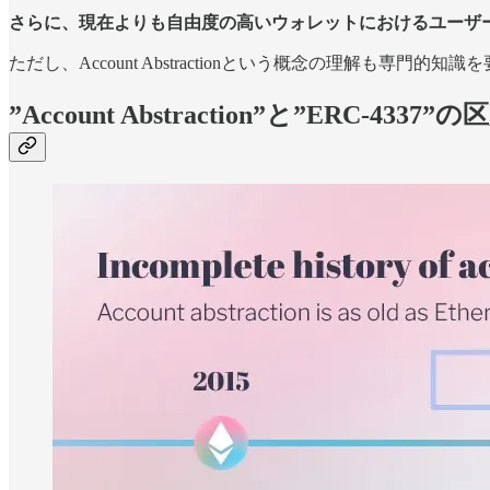
さらに、現在よりも自由度の高いウォレットにおけるユーザ
ただし、Account Abstractionという概念の理解も
”Account Abstraction”と”ERC-4337”の