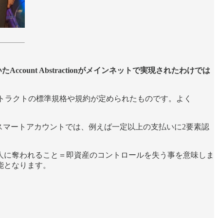
ount Abstractionがメインネットで実現されたわけでは
、コントラクトの標準規格や規約が定められたものです。よく
スマートアカウントでは、例えば一定以上の支払いに2要素認
他人に奪われること＝即資産のコントロールを失う事を意味しま
能となります。