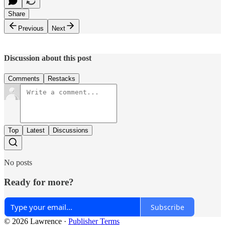
Share
Previous
Next
Discussion about this post
Comments
Restacks
Top
Latest
Discussions
No posts
Ready for more?
Subscribe
© 2026 Lawrence
·
Publisher Terms