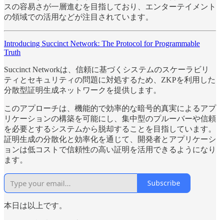
スの容易さが一層進むを目指しており、エンターテイメント
の領域での活用などが注目されています。
Introducing Succinct Network: The Protocol for Programmable
Truth
Succinct Networkは、信頼に基づくシステムのスケーラビリ
ティとセキュリティの問題に対処するため、ZKPを利用した
分散型証明生成ネットワークを提供します。
このアプローチは、機能的で効率的な暗号的真実によるアプ
リケーションの構築を可能にし、集中型のプルーバーや信頼
を必要とするシステムから脱却することを目指しています。
証明生成の分散化と効率化を通じて、開発者とアプリケーシ
ョンは低コストで信頼性の高い証明を活用できるようになり
ます。
Subscribe
本日は以上です。