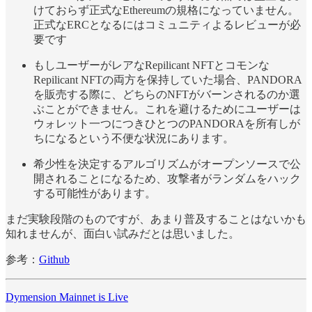
けておらず正式なEthereumの規格になっていません。
正式なERCとなるにはコミュニティよるレビューが必
要です
もしユーザーがレアなRepilicant NFTとコモンな
Repilicant NFTの両方を保持していた場合、PANDORA
を販売する際に、どちらのNFTがバーンされるのか選
ぶことができません。これを避けるためにユーザーは
ウォレット一つにつきひとつのPANDORAを所有しが
ちになるという不便な状況にあります。
希少性を決定するアルゴリズムがオープンソースで公
開されることになるため、攻撃者がランダムをハック
する可能性があります。
まだ実験段階のものですが、あまり普及することはないかも
知れませんが、面白い試みだとは思いました。
参考：
Github
Dymension Mainnet is Live