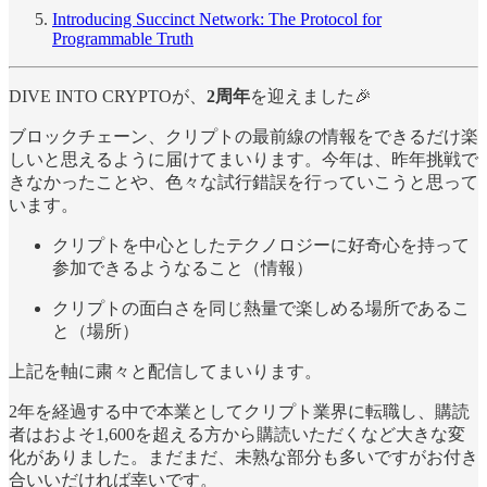
Introducing Succinct Network: The Protocol for
Programmable Truth
DIVE INTO CRYPTOが、
2周年
を迎えました🎉
ブロックチェーン、クリプトの最前線の情報をできるだけ楽
しいと思えるように届けてまいります。今年は、昨年挑戦で
きなかったことや、色々な試行錯誤を行っていこうと思って
います。
クリプトを中心としたテクノロジーに好奇心を持って
参加できるようなること（情報）
クリプトの面白さを同じ熱量で楽しめる場所であるこ
と（場所）
上記を軸に粛々と配信してまいります。
2年を経過する中で本業としてクリプト業界に転職し、購読
者はおよそ1,600を超える方から購読いただくなど大きな変
化がありました。まだまだ、未熟な部分も多いですがお付き
合いいだければ幸いです。