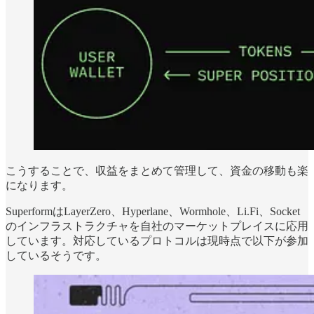
こうすることで、収益をまとめて管理して、資金の移動も楽
になります。
SuperformはLayerZero、Hyperlane、Wormhole、Li.Fi、Socket
のインフラストラクチャを自社のマーケットプレイスに応用
しています。対応しているプロトコルは現時点で以下が参加
しているそうです。