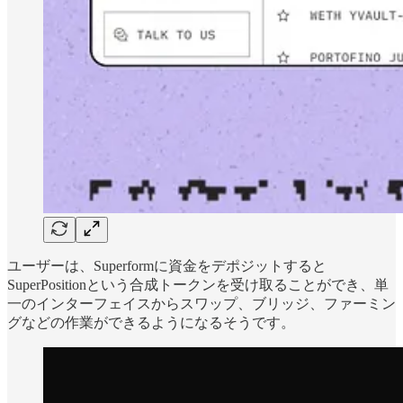
ユーザーは、Superformに資金をデポジットすると
SuperPositionという合成トークンを受け取ることができ、単
一のインターフェイスからスワップ、ブリッジ、ファーミン
グなどの作業ができるようになるそうです。