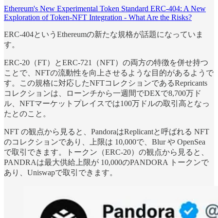
Ethereum's New Experimental Token Standard ERC-404: A New
Exploration of Token-NFT Integration - What Are the Risks?
ERC-404というEthereumの新たな規格が話題になっていま
す。
ERC-20（FT）とERC-721（NFT）の両方の特徴を併せ持つ
ことで、NFTの流動性を向上させるような目的があるようで
す。この規格に対応したNFTコレクションであるRepricants
コレクションは、ローンチから一週間でDEXで8,700万ド
ル、NFTマーケットプレイスでは100万ドルの取引高となっ
たとのこと。
NFT の観点から見ると、PandoraはReplicantと呼ばれる NFT
のコレクションであり、上限は 10,000で、Blur や OpenSea
で取引できます。トークン（ERC-20）の観点から見ると、
PANDRAは最大供給上限が 10,000のPANDORA トークンで
あり、Uniswapで取引できます。