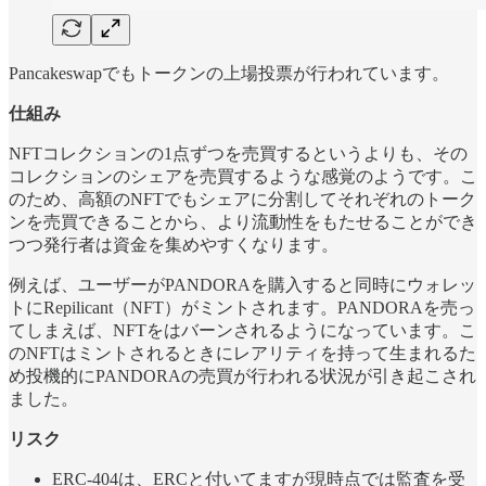
Pancakeswapでもトークンの上場投票が行われています。
仕組み
NFTコレクションの1点ずつを売買するというよりも、その
コレクションのシェアを売買するような感覚のようです。こ
のため、高額のNFTでもシェアに分割してそれぞれのトーク
ンを売買できることから、より流動性をもたせることができ
つつ発行者は資金を集めやすくなります。
例えば、ユーザーがPANDORAを購入すると同時にウォレッ
トにRepilicant（NFT）がミントされます。PANDORAを売っ
てしまえば、NFTをはバーンされるようになっています。こ
のNFTはミントされるときにレアリティを持って生まれるた
め投機的にPANDORAの売買が行われる状況が引き起こされ
ました。
リスク
ERC-404は、ERCと付いてますが現時点では監査を受