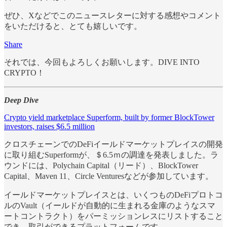
ぜひ、Xなどでこのニュースレターに対する感想やコメント
をいただけると、とても嬉しいです。
Share
それでは、今回もよろしくお願いします。DIVE INTO
CRYPTO！
Deep Dive
Crypto yield marketplace Superform, built by former BlockTower
investors, raises $6.5 million
クロスチェーンでのDeFiイールドマーケットプレイスの開発
に取り組むSuperformが、＄6.5ｍの調達を発表しました。ラ
ウンドには、Polychain Capital（リード）、BlockTower
Capital、Maven 11、Circle Venturesなどが参加しています。
イールドマーケットプレイスとは、いくつものDeFiプロトコ
ルのVault（イールドが自動的に生まれる金庫のようなスマ
ートコントラクト）をパーミッションレスにリストすること
でき、取引ができるプラットフォームです。