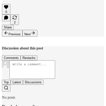
5
2
Share
Previous
Next
Discussion about this post
Comments
Restacks
Top
Latest
Discussions
No posts