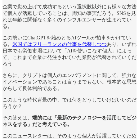
企業で勤め上げて成功するという選択肢以外にも様々な方法
で個人が活躍していることは、周知の事実だろう。SNSを見
れば年齢に関係なく多くのインフルエンサーが生まれてい
る。
この勢いにChatGPTを始めとるAIツールが拍車をかけてい
る。
米国ではフリーランスの仕事を代替しつつ
あり、いずれ
日本でも労働市場において「AIを使いこなす個人」によっ
て、これまで企業に発注されていた業務が代替されていくだ
ろう。
さらに、クリプトは個人のエンパワメントに関して、強力な
イノベーションであることは言うまでもない。根本的な思想
からして反体制的である。
このような時代背景の中、では何をどうしていけばいいのだ
ろうか？
その答えは、
端的には「最新のテクノロジーを活用してビジ
ネスをする」だと考えている。
このニュースレターは、そのような個人が活躍していくため