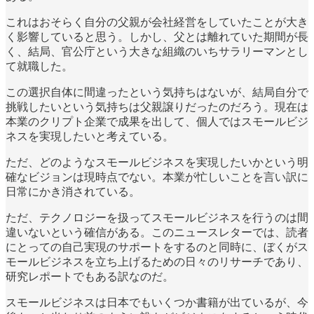
これはおそらく自分の父親が会社経営をしていたことが大き
く影響していると思う。しかし、父とは離れていた期間が長
く、結局、官公庁という大きな組織のいちサラリーマンとし
て就職した。
この選択自体に間違ったという気持ちはないが、結局自分で
挑戦したいという気持ちは父親譲りだったのだろう。現在は
本業のクリプト企業で成果を出して、個人ではスモールビジ
ネスを実現したいと考えている。
ただ、どのようなスモールビジネスを実現したいかという明
確なビジョンは現時点でない。本業が忙しいことを言い訳に
日常にかき消されている。
ただ、テクノロジーを扱ってスモールビジネスを行うのは間
違いないという確信がある。このニュースレターでは、読者
にとっての自己実現のサポートをするのと同時に、ぼくがス
モールビジネスを立ち上げるための日々のリサーチであり、
研究レポートでもある訳なのだ。
スモールビジネスは日本でもいくつか書籍が出ているが、今