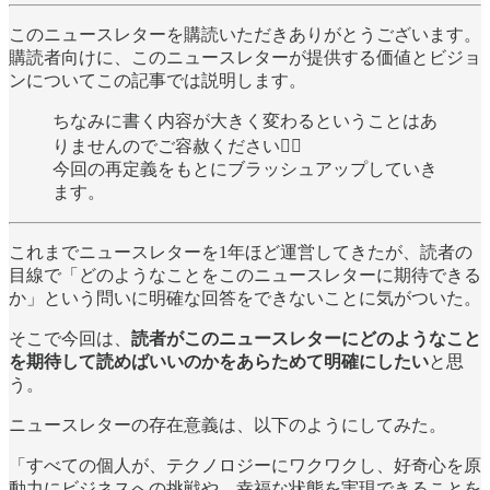
このニュースレターを購読いただきありがとうございます。
購読者向けに、このニュースレターが提供する価値とビジョ
ンについてこの記事では説明します。
ちなみに書く内容が大きく変わるということはあ
りませんのでご容赦ください🙇‍♂️
今回の再定義をもとにブラッシュアップしていき
ます。
これまでニュースレターを1年ほど運営してきたが、読者の
目線で「どのようなことをこのニュースレターに期待できる
か」という問いに明確な回答をできないことに気がついた。
そこで今回は、
読者がこのニュースレターにどのようなこと
を期待して読めばいいのかをあらためて明確にしたい
と思
う。
ニュースレターの存在意義は、以下のようにしてみた。
「すべての個人が、テクノロジーにワクワクし、好奇心を原
動力にビジネスへの挑戦や、幸福な状態を実現できることを