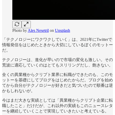
Photo by
Ales Nesetril
on
Unsplash
「テクノロジーにワクワクしていく」は、2021年にTwitterで
情報発信をはじめたときから大切にしているぼくのモットー
だ。
テクノロジーは、進化が早いので市場の変化も激しい。その
荒波に適応していくのはとてもスリリングだし、飽きない。
全くの異業種からクリプト業界に転職ができたのも、このモ
ットーを基礎にしてブログをはじめたからだ。ブログを始め
てから自分がテクノロジーが好きだと気づいたので順番は逆
かもしれないが。
今はまだ大きな実績としては「異業種からクリプト企業に転
職したこと」だけだが、これ以外の実績もこのニュースレタ
ーを継続していくことで実現していきたいと考えている。