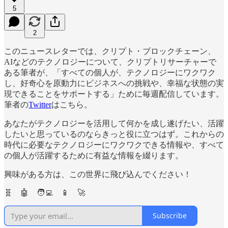
5
2
このニュースレターでは、クリプト・ブロックチェーン、
AIなどのテクノロジーについて、クリプトリサーチャーで
ある筆者が、「すべての個人が、テクノロジーにワクワク
し、好奇心を原動力にビジネスへの挑戦や、幸福な状態の実
現できることをサポートする」ために毎週配信しています。
筆者の
Twitter
はこちら。
あなたがテクノロジーを活用して何かを成し遂げたい、活躍
したいと思っているのならきっと役に立つはず。これからの
時代に必要なテクノロジーにワクワクできる情報や、すべて
の個人が活躍するために有益な情報を綴ります。
興味がある方は、この世界に飛び込んでください！
🧬 🤖 🧑‍💻 📱 🚀
Subscribe