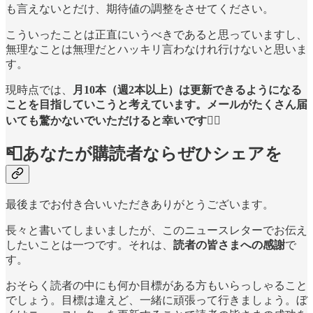
も言えないとだけ、期待値の調整をさせてください。
こういったことは正直にいうべきであると思っていますし、
無理なことは無理だとハッキリ言わなけれ行けないと思いま
す。
現時点では、
月10本（週2本以上）は更新できるようになる
ことを目指していこうと考えています。メールがたくさん届
いても驚かないでいただけると幸いです🙇‍♂️
📮あなたが購読者ならぜひシェアを
最後までお付き合いいただきありがとうございます。
長々と書いてしまいましたが、このニュースレターでお伝え
したいことは一つです。それは、
読者の皆さまへの感謝
で
す。
おそらく読者の中にも何か目標がある方もいらっしゃること
でしょう。目標は違えど、一緒に頑張って行きましょう。ぼ