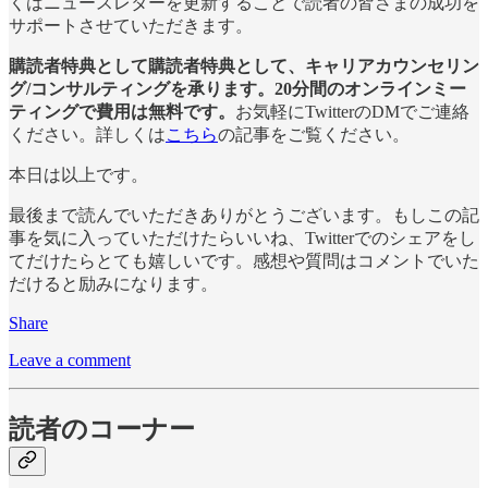
くはニュースレターを更新することで読者の皆さまの成功を
サポートさせていただきます。
購読者特典として購読者特典として、キャリアカウンセリン
グ/コンサルティングを承ります。20分間のオンラインミー
ティングで費用は無料です。
お気軽にTwitterのDMでご連絡
ください。詳しくは
こちら
の記事をご覧ください。
本日は以上です。
最後まで読んでいただきありがとうございます。もしこの記
事を気に入っていただけたらいいね、Twitterでのシェアをし
てだけたらとても嬉しいです。感想や質問はコメントでいた
だけると励みになります。
Share
Leave a comment
読者のコーナー