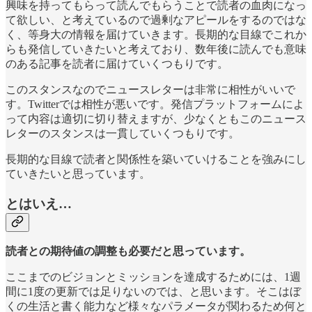
興味を持ってもらって読んでもらうことで読者の血肉になっ
て欲しい、と考えているので過剰なアピールをするのではな
く、等身大の情報を届けていきます。長期的な目線でこれか
らも発信していきたいと考えており、数年後に読んでも意味
のある記事を読者に届けていくつもりです。
このスタンスなのでニュースレターは非常に相性がいいで
す。Twitterでは相性が悪いです。発信プラットフォームによ
って内容は適切に切り替えますが、少なくともこのニュース
レターのスタンスは一貫していくつもりです。
長期的な目線で読者と関係性を築いていけることを強みにし
ていきたいと思っています。
とはいえ…
読者との期待値の調整も必要だと思っています。
ここまでのビジョンとミッションを達成するためには、1週
間に1度の更新では足りないのでは、と思います。そこはぼ
くの生活と書く能力など様々なパラメータが関わるため何と