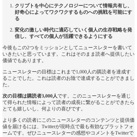
クリプトを中心にテクノロジーについて情報共有し、
好奇心によってワクワクするものへの挑戦を可能にす
る
変化の激しい時代に適応していく個人の生存戦略を発
信し、すべての個人が活躍できるようにする
今後もこの2つをミッションとしてニュースレターを書いて
いきたいと思っています。これはそのまま読者へ提供したい
価値でもあります。
ニュースレターの目標はこれまで1,000人の購読者を達成す
ることでした。これは読者のお陰で達成することができまし
た。
次の目標は購読者3,000人
です。このニュースレターを通じ
て得られた情報によって読者の成長に繋がることができたら
とても嬉しいし、何よりの喜びです。
より多くの読者にこのニュースレターのコンテンツと提供価
値を届けるには、Twitterが現時点で最も有効なプラットフォ
ームです。ぜひニュースレターの感想やコメントをTwitterで