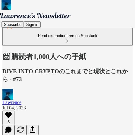
Subscribe
Sign in
Read distraction-free on Substack
📨 購読者1,000人への手紙
DIVE INTO CRYPTOのこれまでと現状とこれか
ら - #73
Lawrence
Jul 04, 2023
5