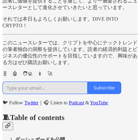
読者に価値を提供することを通じて、より一層愛されるニュ
ースレターとして進化させていきたいと思っています。
それでは本日もよろしくお願いします。DIVE INTO
CRYPTO！
このニュースレターでは、クリプトを中心にテックトレンド
の筆者独自の洞察を提供しています。読者の経済的利益とビ
ジネスの優位性のサポートを目指していますので、興味があ
る方はぜひ購読お願いします。
🧬 🤖 🧑‍💻 📱 🚀
Subscribe
🐦 Follow
Twitter
｜🎧 Listen to
Podcast
&
YouTube
🧵Table of contents
ダッシュボードを公開