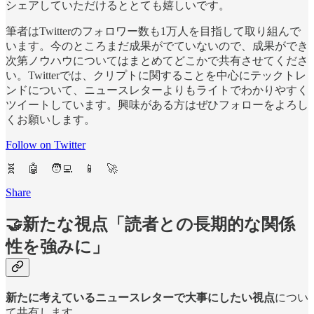
シェアしていただけるととても嬉しいです。
筆者はTwitterのフォロワー数も1万人を目指して取り組んで
います。今のところまだ成果がでていないので、成果ができ
次第ノウハウについてはまとめてどこかで共有させてくださ
い。Twitterでは、クリプトに関することを中心にテックトレ
ンドについて、ニュースレターよりもライトでわかりやすく
ツイートしています。興味がある方はぜひフォローをよろし
くお願いします。
Follow on Twitter
🧬 🤖 🧑‍💻 📱 🚀
Share
🤝新たな視点「読者との長期的な関係
性を強みに」
新たに考えているニュースレターで大事にしたい視点
につい
て共有します。