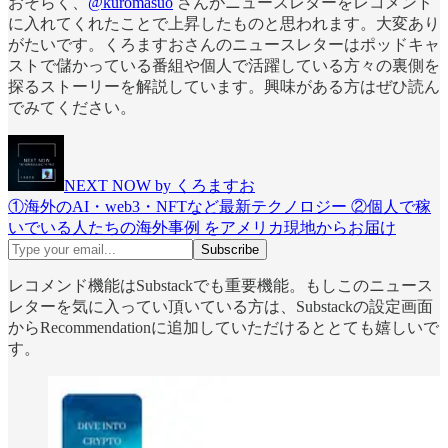
おそらく、
@kuromasuo
さんがニュースレターをレコメンド
に入れてくれたことで上昇したものと思われます。大変あり
がたいです。くろますおさんのニュースレターはポッドキャ
ストで儲かっている番組や個人で活躍している方々の裏側を
探るストーリーを解説しています。興味がある方はぜひ読ん
でみてください。
NEXT NOW by くろますお
①海外のAI・web3・NFTなど最新テクノロジー ②個人で稼
いでいる人たちの海外事例 をアメリカ現地からお届け
レコメンド機能はSubstackでも重要機能。もしこのニュース
レターを気に入ってい頂いている方は、Substackの設定画面
からRecommendationに追加していただけるととても嬉しいで
す。