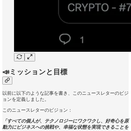
📣ミッションと目標
以前に以下のような記事を書き、このニュースレターのビジ
ョンを定義しました。
このニュースレターのビジョン：
「すべての個人が、テクノロジーにワクワクし、好奇心を原
動力にビジネスへの挑戦や、幸福な状態を実現できることを