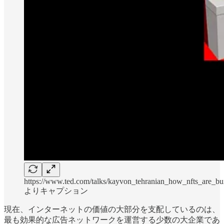
https://www.ted.com/talks/kayvon_tehranian_how_nfts_are_buil
よりキャプション
現在、インターネットの価値の大部分を支配しているのは、
最も効果的な広告ネットワークを運営する少数の大企業であ