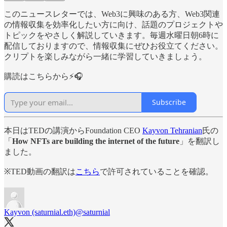
このニュースレターでは、Web3に興味のある方、Web3関連
の情報収集を効率化したい方に向け、話題のプロジェクトや
トピックをやさしく解説していきます。毎週水曜日朝6時に
配信しておりますので、情報収集にぜひお役立てください。
クリプトを楽しみながら一緒に学習していきましょう。
購読はこちらから⚡️🎧
Subscribe
本日はTEDの講演からFoundation CEO
Kayvon Tehranian
氏の
「
How NFTs are building the internet of the future
」を翻訳し
ました。
※TED動画の翻訳は
こちら
で許可されていることを確認。
Kayvon (saturnial.eth)
@saturnial