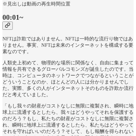
※見出しは動画の再生時間位置
00:01~
NFTは詐欺ではありません。NFTは一時的な流行り物ではあ
りません。事実、NFTは未来のインターネットを構成する要
素なのです。
人類史上初めて、物理的な場所に関係なく、自由に集まって
情報を共有できるグローバルコモンズが誕生したのです。当
時は、コンピュータのネットワークでつながるということが
どういうことなのか、ほとんどの人には分かりませんでし
た。実際、多くの人がインターネットそのものを詐欺か流行
だと考えていました。
「もし我々の財産がコストなしに無限に複製され、瞬時に地
球上に流通するとしたら、我々はどうやってそれを保護する
のだろう？もし、私たちの財産がコストなしに無限に複製さ
れ、瞬時に地球上に流通するとしたら、私たちはどうやって
それを守ればいいのだろう？そして、もし報酬を得られない