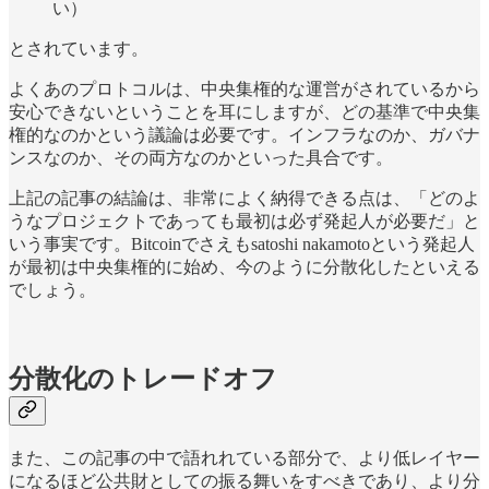
い）
とされています。
よくあのプロトコルは、中央集権的な運営がされているから
安心できないということを耳にしますが、どの基準で中央集
権的なのかという議論は必要です。インフラなのか、ガバナ
ンスなのか、その両方なのかといった具合です。
上記の記事の結論は、非常によく納得できる点は、「どのよ
うなプロジェクトであっても最初は必ず発起人が必要だ」と
いう事実です。Bitcoinでさえもsatoshi nakamotoという発起人
が最初は中央集権的に始め、今のように分散化したといえる
でしょう。
分散化のトレードオフ
また、この記事の中で語れれている部分で、より低レイヤー
になるほど公共財としての振る舞いをすべきであり、より分