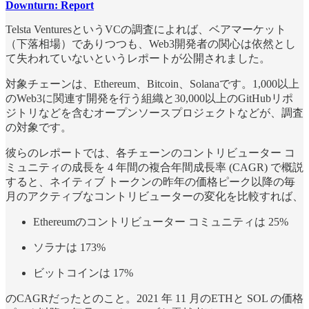
Downturn: Report
Telsta VenturesというVCの調査によれば、ベアマーケット
（下落相場）でありつつも、Web3開発者の関心は依然とし
て失われていないというレポートが公開されました。
対象チェーンは、Ethereum、Bitcoin、Solanaです。1,000以上
のWeb3に関連す開発を行う組織と30,000以上のGitHubリポ
ジトリなどを含むオープンソースプロジェクトなどが、調査
の対象です。
彼らのレポートでは、各チェーンのコントリビューター コ
ミュニティの成長を 4 年間の複合年間成長率 (CAGR) で概説
すると、ネイティブ トークンの昨年の価格ピーク以降の毎
月のアクティブなコントリビューターの変化を比較すれば、
Ethereumのコントリビューター コミュニティは 25%
ソラナは 173%
ビットコインは 17%
のCAGRだったとのこと。2021 年 11 月のETHと SOL の価格