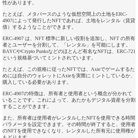
性があります。
たとえば、メタバースのような仮想空間上の土地をERC-
4907によって発行したNFTであれば、土地をレンタル（賃貸
借）するようなことができます。
ERC-4907 は、NFT 標準に新しい役割を追加し、NFT の所有
者とユーザーを分割して、「レンタル」を可能にします。
BAYCやCrypto Punksなどのほとんど有名なNFTは、ERC-721
という規格基づいてミントされています。
たとえば、この規格に従ったNFTでは、Axieでゲームするた
めには自分のウォレットにAxieを実際にミントしているか、
購入している必要があります。
ERC-4907の特徴は、所有者と使用者という概念が分かれて
いることです。これによって、あたかもデジタル資産を分割
することができます。
また、所有者は使用者がレンタルしたNFTを使用できる時間
パラメータを設定できます。その時間が終了すると、使用者
のNFTを使用できなくなり、レンタルした所有元に使用権が
もどります。