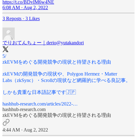
https://t.co/BDvIM6w4NE
6:08 AM · Aug 2, 2022
3 Reposts
·
3 Likes
でりおてんちょー｜derio
@yutakandori
5/
zkEVMをめぐる開発競争の現状と待望される理由
zkEVMの開発競争の現状や、Polygon Hermez・Matter
Labs（zkSync）・Scrollの現状など網羅的に学べる良記事。
しかも貴重な日本語記事です🇯🇵
hashhub-research.com/articles/2022-…
hashhub-research.com
zkEVMをめぐる開発競争の現状と待望される理由
4:44 AM · Aug 2, 2022