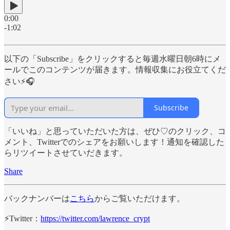
0:00
-1:02
以下の「Subscribe」をクリックすると毎週水曜日朝6時にメ
ールでこのコンテンツが届きます。情報収集にお役立てくだ
さい⚡️🎧
Subscribe
「いいね」と思っていただいた方は、ぜひ♡のクリック、コ
メント、Twitterでのシェアをお願いします！通知を確認した
らリツイートさせていだきます。
Share
バックナンバーは
こちら
からご覧いただけます。
⚡️Twitter：
https://twitter.com/lawrence_crypt