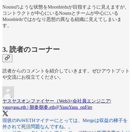
Nounsのような状態をMoonbirdsが目指すように見えますが、
コントラクトが中心にいるNounsとチームが中心にいる
Moonbirdsではかなり思想の異なる組織に見えてしまいま
す。
3. 読者のコーナー
読者からのコメントを紹介していきます。ぜひアウトプット
や交流にお役立てください。
ヤスヤスオンファイヤー（Web3×会社員エンジニア|
yasuyasu.eth | 捌参捌参.eth
@YasuYasu_onFire
現状のPoWETHマイナーにとっては、Mergeは収益の梯子を
外されて死活問題なんですね。。