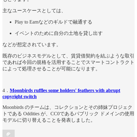
主なユースケースとしては、
Play to Earnなどのギルドで融通する
イベントのために自分の土地を貸し出す
などが想定されています。
既存のビジネスモデルとして、賃貸借契約を結ぶような取引
であれば今回の規格を活用することでスマートコントラクト
によって処理させることが可能になります。
4．
Moonbirds ruffles some holders' feathers with abrupt
copyright switch
Moonbirds のチームは、コレクションとその姉妹プロジェク
トである Oddities が、CC0であるパブリック ドメインの使用
モデルに切り替えることを発表しました。