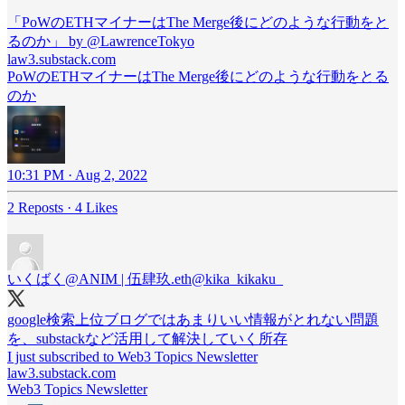
「PoWのETHマイナーはThe Merge後にどのような行動をと
るのか」 by @LawrenceTokyo
law3.substack.com
PoWのETHマイナーはThe Merge後にどのような行動をとる
のか
10:31 PM · Aug 2, 2022
2 Reposts
·
4 Likes
いくばく@ANIM | 伍肆玖.eth
@kika_kikaku_
google検索上位ブログではあまりいい情報がとれない問題
を、substackなど活用して解決していく所存
I just subscribed to Web3 Topics Newsletter
law3.substack.com
Web3 Topics Newsletter