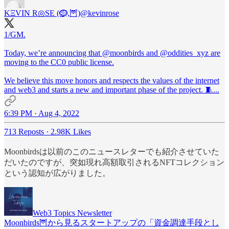
KΞVIN R◎SE (🪹,🦉)
@kevinrose
1/GM.
Today, we’re announcing that
@moonbirds
and
@oddities_xyz
are
moving to the CC0 public license.
We believe this move honors and respects the values of the internet
and web3 and starts a new and important phase of the project. 🧵...
6:39 PM · Aug 4, 2022
713 Reposts
·
2.98K Likes
Moonbirdsは以前のこのニュースレターでも紹介させていた
だいたのですが、突如現れ高額取引されるNFTコレクション
という認知が広がりました。
Web3 Topics Newsletter
Moonbirds🦉から見るスタートアップの「資金調達手段とし