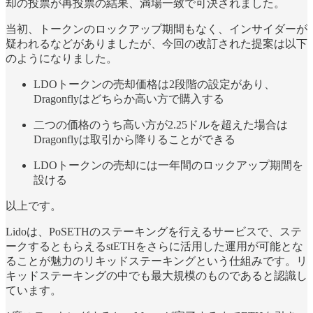
却の投票が再投票の結果、満場一致で可決されました。
当初、トークンのロックアップ期間もなく、インサイダーが
疑われるなどがありましたが、今回の改訂された提案は以下
のようになりました。
LDOトークンの売却価格は2段階の設定があり、
Dragonflyはどちらか高い方で購入する
二つの価格のうち高い方が2.25ドルを超えた場合は
Dragonflyは取引から降りることができる
LDOトークンの売却には一年間のロックアップ期間を
設ける
以上です。
Lidoは、PoSETHのステーキングを行えるサービスで、ステ
ークするともらえるstETHをさらに活用した運用が可能とな
ることが魅力のリキッドステーキングという仕組みです。リ
キッドステーキングの中でも最大規模のものであると認識し
ています。