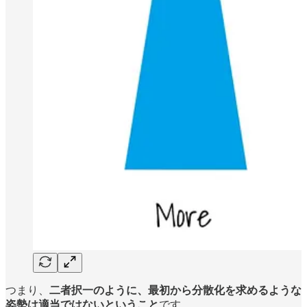
つまり、
二者択一のように、最初から分散化を求めるような
姿勢は適当ではないということ
です。