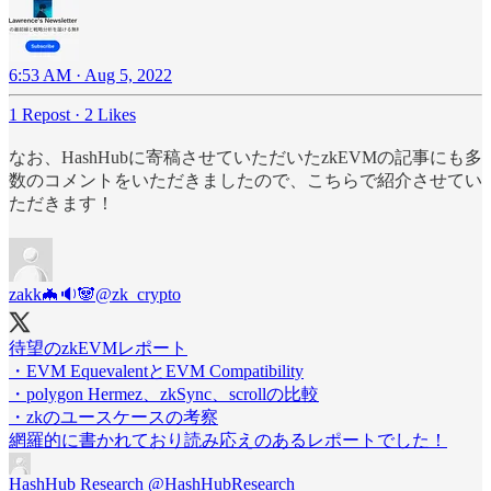
6:53 AM · Aug 5, 2022
1 Repost
·
2 Likes
なお、HashHubに寄稿させていただいたzkEVMの記事にも多
数のコメントをいただきましたので、こちらで紹介させてい
ただきます！
zakk🦇🔉🐼
@zk_crypto
待望のzkEVMレポート
・EVM EquevalentとEVM Compatibility
・polygon Hermez、zkSync、scrollの比較
・zkのユースケースの考察
網羅的に書かれており読み応えのあるレポートでした！
HashHub Research
@HashHubResearch