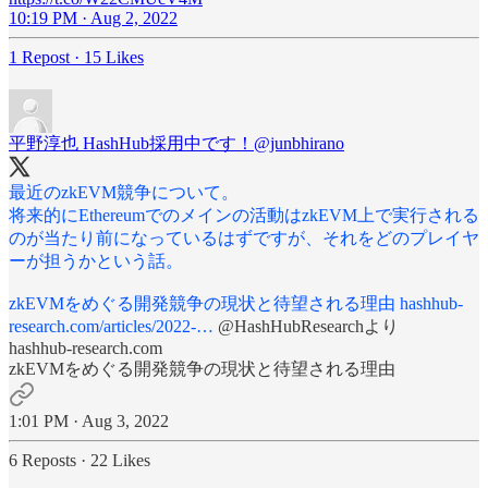
10:19 PM · Aug 2, 2022
1 Repost
·
15 Likes
平野淳也 HashHub採用中です！
@junbhirano
最近のzkEVM競争について。
将来的にEthereumでのメインの活動はzkEVM上で実行される
のが当たり前になっているはずですが、それをどのプレイヤ
ーが担うかという話。
zkEVMをめぐる開発競争の現状と待望される理由
hashhub-
research.com/articles/2022-…
@HashHubResearch
より
hashhub-research.com
zkEVMをめぐる開発競争の現状と待望される理由
1:01 PM · Aug 3, 2022
6 Reposts
·
22 Likes