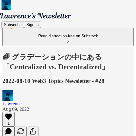
Subscribe
Sign in
Read distraction-free on Substack
🌈 グラデーションの中にある
「Centralized vs. Decentralized」
2022-08-10 Web3 Topics Newsletter - #28
Lawrence
Aug 09, 2022
1