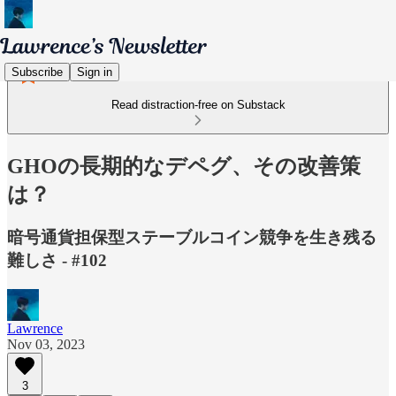
Subscribe
Sign in
Read distraction-free on Substack
GHOの長期的なデペグ、その改善策
は？
暗号通貨担保型ステーブルコイン競争を生き残る
難しさ - #102
Lawrence
Nov 03, 2023
3