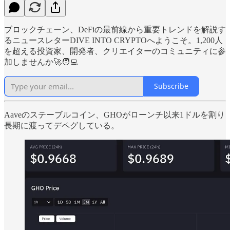
ブロックチェーン、DeFiの最前線から重要トレンドを解説す
るニュースレターDIVE INTO CRYPTOへようこそ。1,200人
を超える投資家、開発者、クリエイターのコミュニティに参
加しませんか🚀🧑‍💻
Subscribe
Aaveのステーブルコイン、GHOがローンチ以来1ドルを割り
長期に渡ってデペグしている。