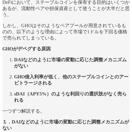
DeFiにおいて、ステーブルコインを保有する目的はいくつか
あるが、流動性ペアや担保資産として使うことが大半だと思
う。
しかし、GHOはそのようなペアプールが用意されているも
のの、以下のような理由によって市場で1ドルを下回る価格
で売られてしまっている。
GHOがデペグする原因
DAIなどのように市場の変動に応じた調整メカニズム
がない
GHO借入利率が低く、他のステーブルコインとのアー
ビトラージされる
sDAI（APY5%）のような利回りの選択肢がなく売ら
れる
一つずつ解説する。
１．DAIなどのように市場の変動に応じた調整メカニズムが
ない