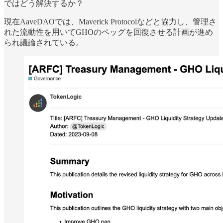
ではどう解決するか？
現在AaveDAOでは、Maverick Protocolなどと協力し、管理さ
れた流動性を用いてGHOのペッグを回復させる計画が進め
られ議論されている。