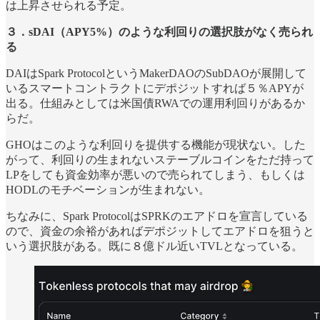
は上昇させられる予定。
３．sDAI（APY5%）のような利回りの選択肢がなく売られ
る
DAIはSpark ProtocolというMakerDAOのSubDAOが展開して
いるスマートコントラクトにデポジットすれば５％APYが
出る。仕組みとしては米国債RWAでの運用利回りがあるか
らだ。
GHOはこのような利回りを提供する機能が現状ない。した
がって、利回りの生まれないステーブルコインをただ持って
LPをしても資金効率が悪いので売られてしまう、もしくは
HODLのモチベーションが生まれない。
ちなみに、Spark ProtocolはSPRKのエアドロを宣言している
ので、資金の余裕があればデポジットしてエアドロを狙うと
いう選択肢がある。既に８億ドル近いTVLとなっている。