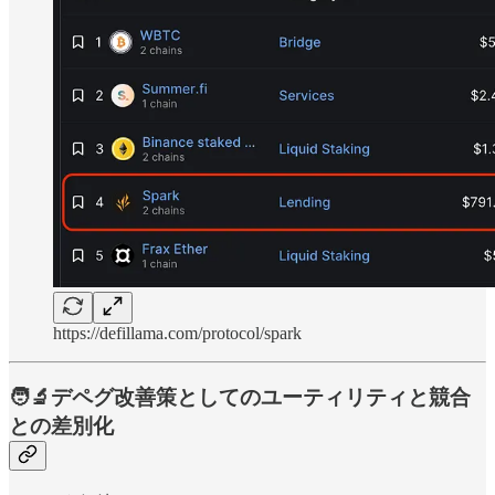
https://defillama.com/protocol/spark
🧑‍🔬デペグ改善策としてのユーティリティと競合
との差別化