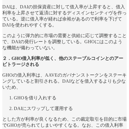
DAIは、DAIの担保資産に対して借入率が上昇すると、借入
利率を上昇させて返済に対するディスインセンティヴを作っ
ている。逆に借入率が経れば余裕があるので利率を下げて
DAIを使われやすくする。
このように弾力的に市場の需要と供給に応じて調整すること
で、DAIの発行レートを調整している。GHOにはこのよう
な機能が備わっていない。
２．GHO借入利率が低く、他のステーブルコインとのアー
ビトラージされる
GHOの借入利率は、AAVEのガバナンストークンをステーキ
ングしていると割引される。DAIなどを借入するよりも少な
いため、
GHOを借り入れする
DAIにスワップして運用する
とした方が利率が良くなるため、この裁定取引を目的に市場
でGHOが売られてしまいやすくなる。なお、この借入利率