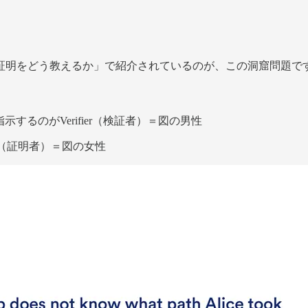
証明をどう教えるか」で紹介されているのが、この洞窟問題で
るのがVerifier（検証者）＝図の男性
r（証明者）＝図の女性