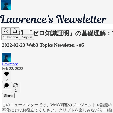
【前編】「ゼロ知識証明」の基礎理解：
Subscribe
Sign in
2022-02-23 Web3 Topics Newsletter - #5
Lawrence
Feb 22, 2022
5
1
Share
このニュースレターでは、Web3関連のプロジェクトや話題
率化にぜひお役立てください。クリプトを楽しみながら一緒