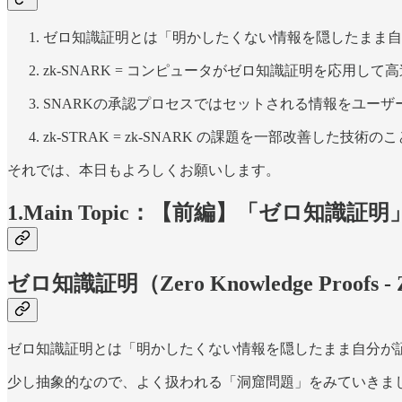
ゼロ知識証明とは「明かしたくない情報を隠したまま自
zk-SNARK = コンピュータがゼロ知識証明を応用
SNARKの承認プロセスではセットされる情報をユー
zk-STRAK = zk-SNARK の課題を一部改善した技術のこ
それでは、本日もよろしくお願いします。
1.Main Topic：【前編】「ゼロ
ゼロ知識証明（Zero Knowledge Proofs 
ゼロ知識証明とは「明かしたくない情報を隠したまま自分が
少し抽象的なので、よく扱われる「洞窟問題」をみていきま