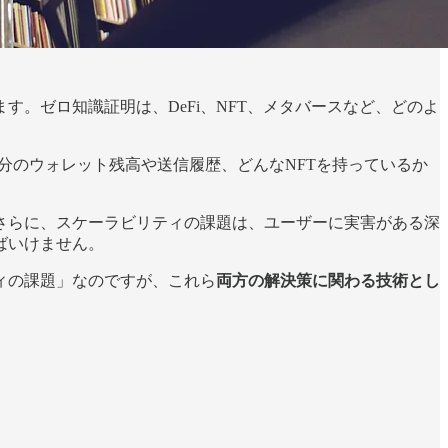
。ゼロ知識証明は、DeFi、NFT、メタバースなど、どのよ
分のウォレット残高や送信履歴、どんなNFTを持っているか
さらに、スケーラビリティの課題は、ユーザーに実害がある深
ばいけません。
ィの課題」なのですが、これら
両方の解決策に関わる技術とし