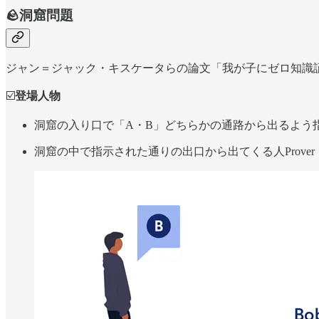
🪨洞窟問題
ジャン＝ジャック・キスケータらの論文「我が子にゼロ知識
☑️
登場人物
洞窟の入り口で「A・B」どちらかの通路から出るよう指示す
洞窟の中で指示された通りの出口から出てくる人Prove