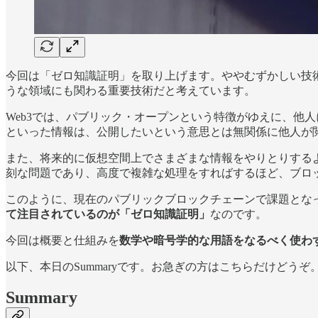
今回は「ゼロ知識証明」を取り上げます。ややむずかしい技術
うな領域にも関わる重要技術だと考えています。
Web3では、パブリック・オープンという特徴がゆえに、他
といった情報は、公開したいという意思とは無関係に他人が
また、将来的に仮想空間上でさまざまな情報をやりとりする
刻な問題であり、高度で複雑な処理をすればするほど、ブロ
このように、現在のパブリックブロックチェーンで課題とな
て注目されているのが「ゼロ知識証明」
なのです。
今回は概要と仕組みを
数学や暗号学的な用語をなるべく使わ
以下、本日のSummaryです。お急ぎの方はこちらだけどうぞ
Summary