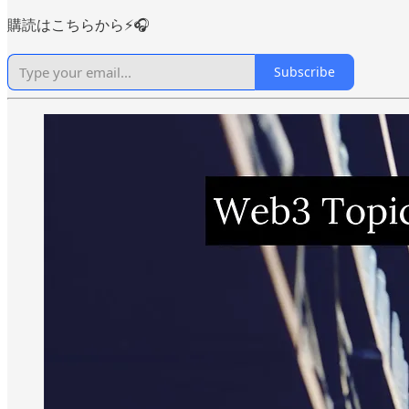
購読はこちらから⚡️🎧
Subscribe